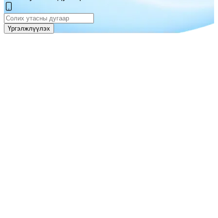
Үргэлжлүүлэх